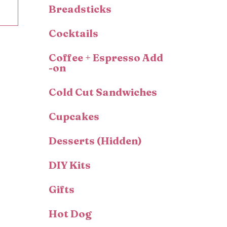
Breadsticks
Cocktails
Coffee + Espresso Add
-on
Cold Cut Sandwiches
Cupcakes
Desserts (Hidden)
DIY Kits
Gifts
Hot Dog