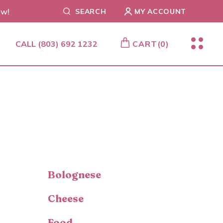
ow!
SEARCH
MY ACCOUNT
CALL
(803) 692 1232
CART
(0)
Bolognese
Cheese
Food