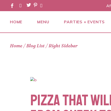
Af
HOME
MENU
PARTIES + EVENTS
PARTIES
Home
Blog List
Right Sidebar
EVENTS
CATERING
PIZZA THAT WIL