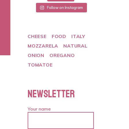
Follow on Instagram
CHEESE
FOOD
ITALY
MOZZARELA
NATURAL
ONION
OREGANO
TOMATOE
NEWSLETTER
Your name