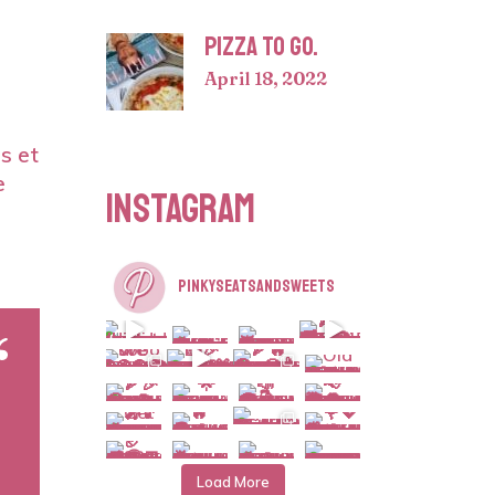
PIZZA TO GO.
April 18, 2022
os et
e
INSTAGRAM
PINKYSEATSANDSWEETS
Load More