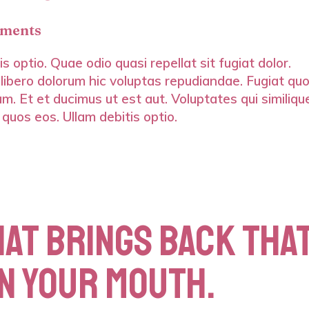
ments
s optio. Quae odio quasi repellat sit fugiat dolor.
 libero dolorum hic voluptas repudiandae. Fugiat qu
m. Et et ducimus ut est aut. Voluptates qui similiqu
 quos eos. Ullam debitis optio.
AT BRINGS BACK THA
IN YOUR MOUTH.