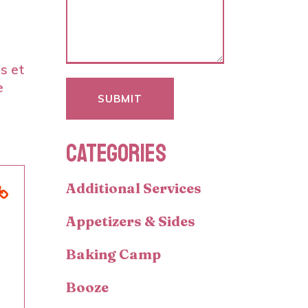
os et
e
SUBMIT
CATEGORIES
Additional Services
Appetizers & Sides
Baking Camp
Booze