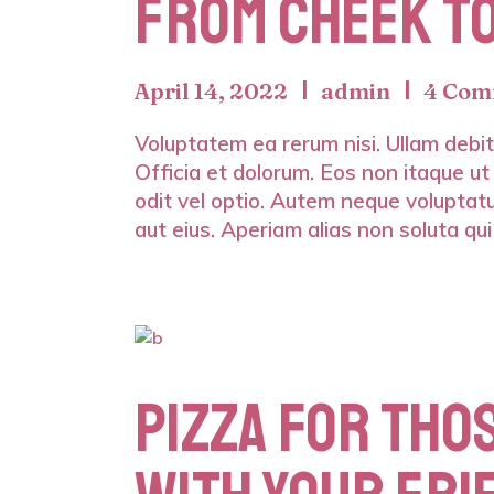
FROM CHEEK TO
April 14, 2022
admin
4 Com
Voluptatem ea rerum nisi. Ullam debiti
Officia et dolorum. Eos non itaque ut
odit vel optio. Autem neque voluptatu
aut eius. Aperiam alias non soluta qui
PIZZA FOR THO