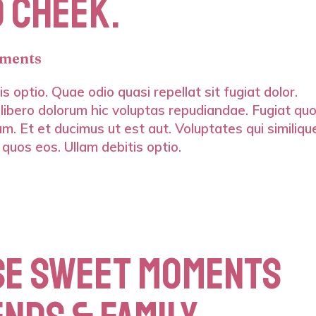
 CHEEK.
ments
s optio. Quae odio quasi repellat sit fugiat dolor.
 libero dolorum hic voluptas repudiandae. Fugiat qu
m. Et et ducimus ut est aut. Voluptates qui similiqu
 quos eos. Ullam debitis optio.
SE SWEET MOMENTS