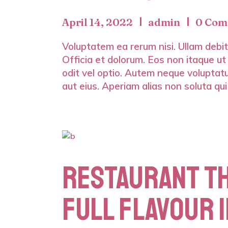
April 14, 2022
admin
0 Com
Voluptatem ea rerum nisi. Ullam debiti
Officia et dolorum. Eos non itaque ut
odit vel optio. Autem neque voluptatu
aut eius. Aperiam alias non soluta qui
RESTAURANT TH
FULL FLAVOUR 