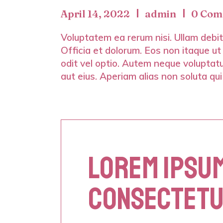
April 14, 2022
admin
0 Com
Voluptatem ea rerum nisi. Ullam debiti
Officia et dolorum. Eos non itaque ut
odit vel optio. Autem neque voluptatu
aut eius. Aperiam alias non soluta qui
LOREM IPSUM
CONSECTETU