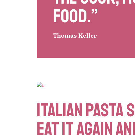
FOOD.”
Thomas Keller
ITALIAN PASTA 
EAT IT AGAIN AN