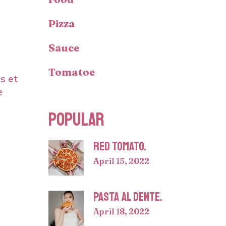
Pizza
Sauce
Tomatoe
os et
e
POPULAR
RED TOMATO.
April 15, 2022
PASTA AL DENTE.
April 18, 2022