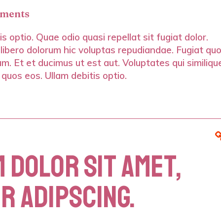
ments
s optio. Quae odio quasi repellat sit fugiat dolor.
 libero dolorum hic voluptas repudiandae. Fugiat qu
m. Et et ducimus ut est aut. Voluptates qui similiqu
 quos eos. Ullam debitis optio.
 DOLOR SIT AMET,
R ADIPSCING.