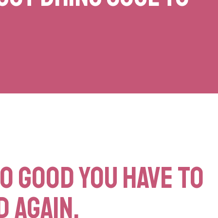
SO GOOD YOU HAVE TO
D AGAIN.