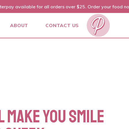
terpay available for all orders over $25. Order your food n
ABOUT
CONTACT US
L MAKE YOU SMILE